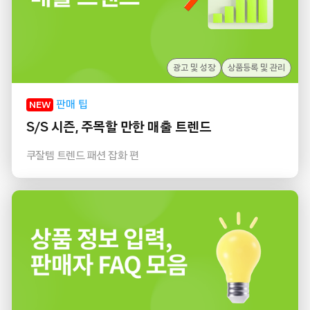
광고 및 성장
상품등록 및 관리
판매 팁
NEW
S/S 시즌, 주목할 만한 매출 트렌드
쿠잘템 트렌드 패션 잡화 편