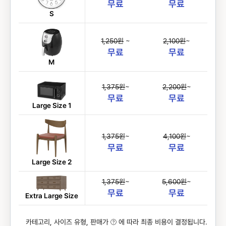
무료
무료
S
1,250원
~
2,100원
~
무료
무료
M
1,375원
~
2,200원
~
무료
무료
Large Size 1
1,375원
~
4,100원
~
무료
무료
Large Size 2
1,375원
~
5,600원
~
무료
무료
Extra Large Size
카테고리, 사이즈 유형, 판매가
에 따라 최종 비용이 결정됩니다.