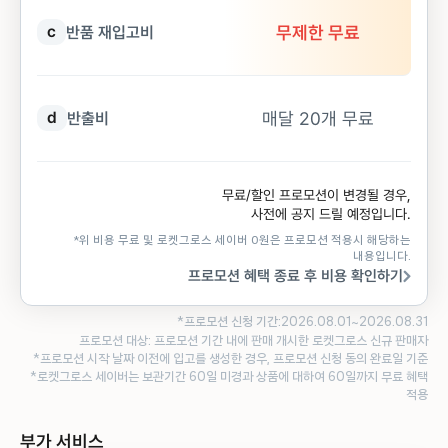
무제한 무료
c
반품 재입고비
매달 20개 무료
d
반출비
무료/할인 프로모션이 변경될 경우,
사전에 공지 드릴 예정입니다.
*위 비용 무료 및 로켓그로스 세이버 0원은 프로모션 적용시 해당하는
내용입니다.
프로모션 혜택 종료 후 비용 확인하기
~
*프로모션 신청 기간:
2026.08.01
2026.08.31
프로모션 대상: 프로모션 기간 내에 판매 개시한 로켓그로스 신규 판매자
*프로모션 시작 날짜 이전에 입고를 생성한 경우, 프로모션 신청 동의 완료일 기준
*로켓그로스 세이버는 보관기간 60일 미경과 상품에 대하여 60일까지 무료 혜택
적용
부가 서비스