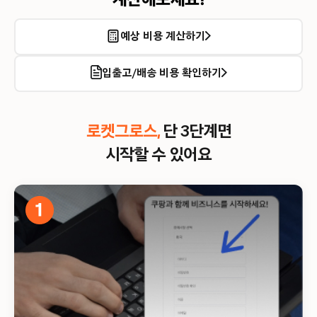
예상 비용 계산하기
입출고/배송 비용 확인하기
로켓그로스,
단 3단계면
시작할 수 있어요