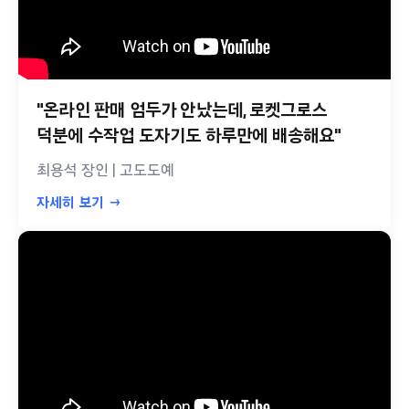
"온라인 판매 엄두가 안났는데, 로켓그로스
덕분에 수작업 도자기도 하루만에 배송해요"
최용석 장인 | 고도도예
자세히 보기 →