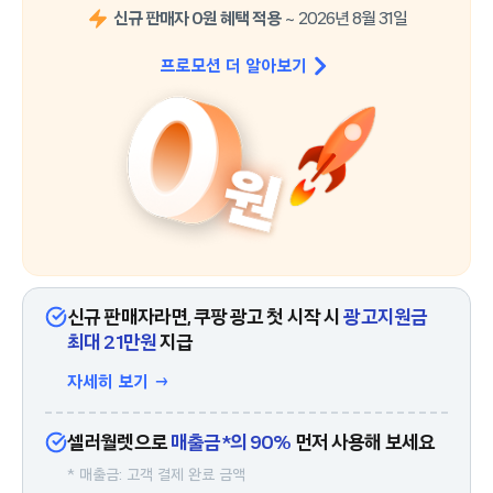
신규 판매자 0원 혜택 적용
~
2026년 8월 31일
프로모션 더 알아보기
신규 판매자라면, 쿠팡 광고 첫 시작 시
광고지원금
최대 21만원
지급
자세히 보기 →
셀러월렛으로
매출금*의 90%
먼저 사용해 보세요
* 매출금: 고객 결제 완료 금액