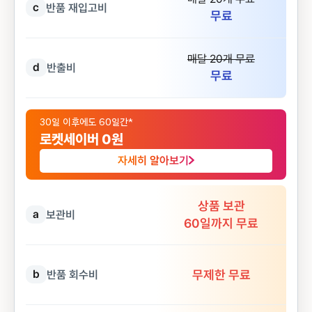
c
반품 재입고비
무료
매달 20개 무료
d
반출비
무료
30일 이후에도 60일간*
로켓세이버 0원
자세히 알아보기
상품 보관
a
보관비
60일까지 무료
무제한 무료
b
반품 회수비