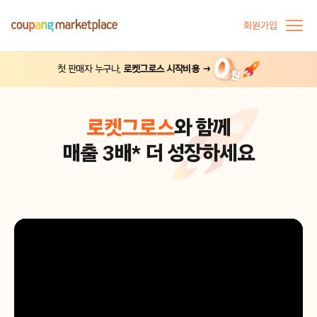
회원가입
첫 판매자 누구나,
로켓그로스 시작비용 →
로켓그로스
와 함께
매출 3배* 더 성장하세요