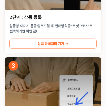
2단계 : 상품 등록
상품명, 이미지 등을 업로드할 때, 판매방식을 "로켓그로스"로
선택하기만 하면 끝!
상품 등록하러 가기 →