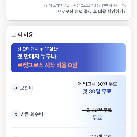
*위에 표기된 무료 비용은 프로모션 30일간만 적용됩니다.
프로모션 혜택 종료 후 비용 확인하기
그 외 비용
첫 판매 개시 후 30일간*
첫 판매자 누구나
로켓그로스 시작 비용 0원
매 입고시 30일 무료
a
보관비
첫 30일 무료
매달 20건 무료
b
반품 회수비
무료
매달 20개 무료