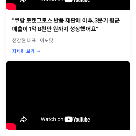
"쿠팡 로켓그로스 반품 재판매 이후, 3분기 평균
매출이 1억 8천만 원까지 성장했어요"
전강현 대표 | 이노닷
자세히 보기 →