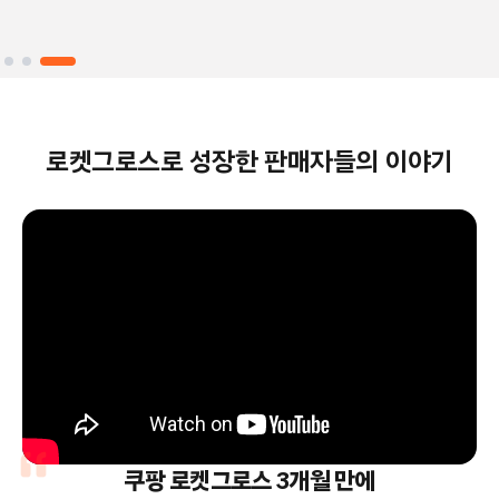
Slide 3 of 3.
로켓그로스로 성장한 판매자들의 이야기
쿠팡 로켓그로스 3개월 만에