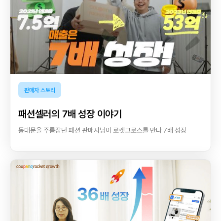
판매자 스토리
패션셀러의 7배 성장 이야기
동대문을 주름잡던 패션 판매자님이 로켓그로스를 만나 7배 성장