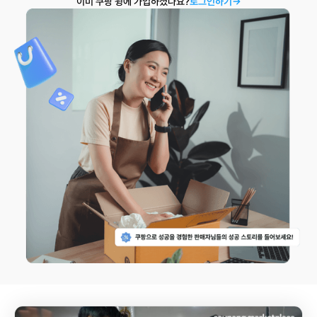
이미 쿠팡 윙에 가입하셨나요?
로그인하기→