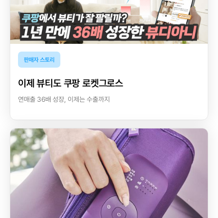
판매자 스토리
이제 뷰티도 쿠팡 로켓그로스
연매출 36배 성장, 이제는 수출까지