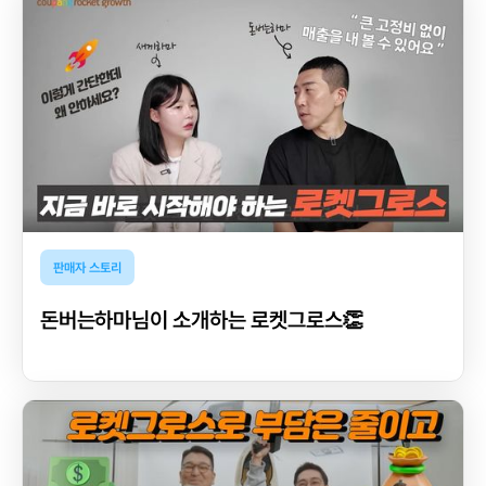
판매자 스토리
돈버는하마님이 소개하는 로켓그로스👏