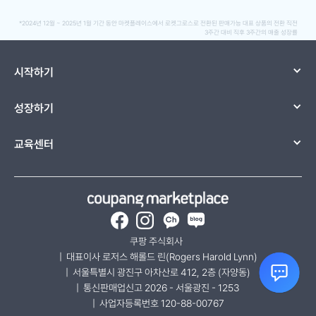
*2024년 12월 ~ 2025년 1월 기간 동안 마켓플레이스에서 로켓그로스로 전환된 판매가능 대표 상품의 전환 직전
3주간 대비 직후 3주간의 매출 성장률
시작하기
성장하기
교육센터
Facebook
Instagram
카카오채널-쿠팡 마켓플레
네이버 블로그
쿠팡 주식회사  
|  대표이사 로저스 해롤드 린(Rogers Harold Lynn)
|  서울특별시 광진구 아차산로 412, 2층 (자양동)
|  통신판매업신고 2026 - 서울광진 - 1253
|  사업자등록번호 120-88-00767