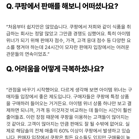
Q. 쿠팡에서 판매를 해보니 어떠셨나요?
“처음부터 쉽지만은 않았습니다. 쿠팡에서 저희와 같이 식품을 취
급하는 회사는 정말 많았고 그만큼 경쟁도 심했어요. 특히 아이템
위너가 되기 위해 판매자 점수, 가격, 고객 응대 점수 등 다양한 요
소를 챙겨야 하는데 24시간이 모자란 판매자 입장에서는 어려운
관문들의 연속이었죠.”
Q. 어려움을 어떻게 극복하셨나요?
“관점을 바꾸기 시작했어요. 다르게 생각해 보면 아이템 위너는 구
매자들 입장에서 좋은 제도입니다. 구매자들은 쿠팡에 특정 상품
을 구매하러 들어오는 거거든요. 아이템 위너 상품 하나만 보고 결
제하면 되니까, 가격 등 이것저것 비교하는 데 들이는 시간이 훨씬
줄어들죠. 이런 장점 때문에 쿠팡을 이용하는 고객들이 많아지는
것 같아요. 고객이 많아지는 만큼 판매도 잘 될 수밖에 없어요. 실
제로 해담솔의 전체 매출의 60% 이상이 쿠팡에서 발생하고 있습
니다. 판매자 입장에서 쿠팡은 힘든 요소들도 있지만 구매율이 높