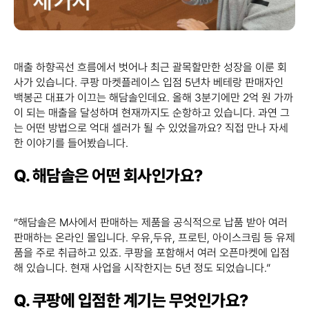
매출 하향곡선 흐름에서 벗어나 최근 괄목할만한 성장을 이룬 회
사가 있습니다. 쿠팡 마켓플레이스 입점 5년차 베테랑 판매자인
백봉곤 대표가 이끄는 해담솔인데요. 올해 3분기에만 2억 원 가까
이 되는 매출을 달성하며 현재까지도 순항하고 있습니다. 과연 그
는 어떤 방법으로 억대 셀러가 될 수 있었을까요? 직접 만나 자세
한 이야기를 들어봤습니다.
Q. 해담솔은 어떤 회사인가요?
“해담솔은 M사에서 판매하는 제품을 공식적으로 납품 받아 여러
판매하는 온라인 몰입니다. 우유,두유, 프로틴, 아이스크림 등 유제
품을 주로 취급하고 있죠. 쿠팡을 포함해서 여러 오픈마켓에 입점
해 있습니다. 현재 사업을 시작한지는 5년 정도 되었습니다.”
Q. 쿠팡에 입점한 계기는 무엇인가요?