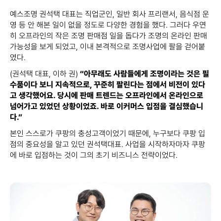
예스조명 권석택 대표는 직업군인, 일반 회사 프리랜서, 음식점 운
영 등 안 해본 일이 없을 정도로 다양한 경험을 했다. 그러다 우연
히 오프라인의 작은 조명 판매점 일을 돕다가 조명의 온라인 판매
가능성을 보게 되었고, 이내 본격적으로 조명사업에 팔을 걷어붙
였다.
(권석택 대표, 이하 권)
“아무래도 사람들에게 조명이라는 것은 필
수품이다 보니 지속적으로, 꾸준히 팔린다는 점에서 비전이 있다
고 생각했어요. 당시에 판매 트렌드는 오프라인에서 온라인으로
넘어가고 있었던 상황이었죠. 바로 이커머스 입점을 결심했습니
다.”
본인 스스로가 쿠팡의 충성고객이었기 때문에, 누구보다 쿠팡 입
점의 중요성을 알고 있던 권석택대표. 사업을 시작하자마자 쿠팡
에 바로 입점하는 것이 그의 초기 비즈니스 전략이었다.