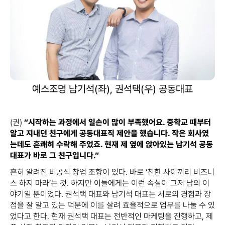
예스조명 남기석(좌), 권석택(우) 공동대표
(권)
“시작하는 과정에서 일손이 많이 부족했어요. 중학교 때부터
알고 지내던 친구에게 공동대표직 제안을 했습니다. 작은 회사였
는데도 흔쾌히 수락해 주었죠. 현재 제 옆에 앉아있는 남기석 공동
대표가 바로 그 친구입니다.”
흔히 알려진 비공식 창업 조항이 있다. 바로 ‘친한 사이끼리 비즈니
스 하지 마라’는 것. 하지만 이들에게는 이런 속설이 그저 남의 이
야기일 뿐이었다. 권석택 대표와 남기석 대표는 서로의 경험과 장
점을 잘 알고 있는 덕분에 이를 살려 효율적으로 업무를 나눌 수 있
었다고 한다. 현재 권석택 대표는 전반적인 마케팅을 진행하고, 제