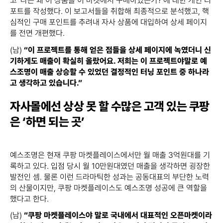
고 ‘나는 왜 이 상품을 이 마켓에서 구매하였는가?’에 대한 개인 리
포트를 작성했다. 이 보고서들을 취합해 최종적으로 분석했고, 핵
심적인 구매 포인트를 추려내 자사 상품에 대입하여 상세 페이지
를 전면 개편했다.
(남)
“이 프로젝트를 통해 얻은 점들을 상세 페이지에 녹였더니 신
기하게도 매출이 확실히 올랐어요. 저희는 이 프로젝트야말로 예
스조명이 매출 상승할 수 있었던 결정적인 터닝 포인트 중 하나라
고 생각하고 있습니다.”
자사몰에선 상상 못 할 수많은 고객 있는 쿠팡
은 ‘하면 되는 곳’
예스조명은 현재 쿠팡 마켓플레이스에서만 월 매출 3억원대를 기
록하고 있다. 입점 당시 월 10만원대였던 매출을 생각하면 굉장한
발전인 셈. 물론 이런 드라마틱한 성과는 공동대표의 부단한 노력
의 산물이지만, 쿠팡 마켓플레이스도 예스조명 성공에 큰 역할을
했다고 한다.
(남)
”쿠팡 마켓플레이스야 말로 국내에서 대표적인 오픈마켓이라