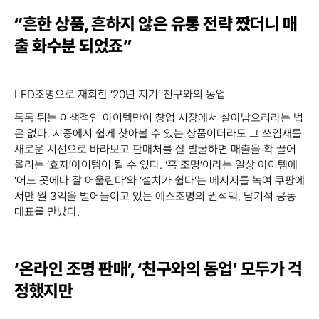
“흔한 상품, 흔하지 않은 유통 전략 짰더니 매
출 화수분 되었죠”
LED조명으로 재회한 ‘20년 지기’ 친구와의 동업
톡톡 튀는 이색적인 아이템만이 창업 시장에서 살아남으리라는 법
은 없다. 시중에서 쉽게 찾아볼 수 있는 상품이더라도 그 쓰임새를
새로운 시선으로 바라보고 판매처를 잘 발굴하면 매출을 확 끌어
올리는 ‘효자’아이템이 될 수 있다. ‘홈 조명’이라는 일상 아이템에
‘어느 곳에나 잘 어울린다’와 ‘설치가 쉽다’는 메시지를 녹여 쿠팡에
서만 월 3억을 벌어들이고 있는 예스조명의 권석택, 남기석 공동
대표를 만났다.
‘온라인 조명 판매’, ‘친구와의 동업’ 모두가 걱
정했지만