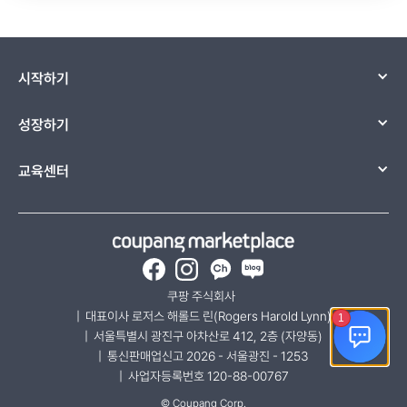
시작하기
성장하기
교육센터
Facebook
Instagram
카카오채널-쿠팡 마켓플레
네이버 블로그
쿠팡 주식회사  
|  대표이사 로저스 해롤드 린(Rogers Harold Lynn)
|  서울특별시 광진구 아차산로 412, 2층 (자양동)
|  통신판매업신고 2026 - 서울광진 - 1253
|  사업자등록번호 120-88-00767
© Coupang Corp.