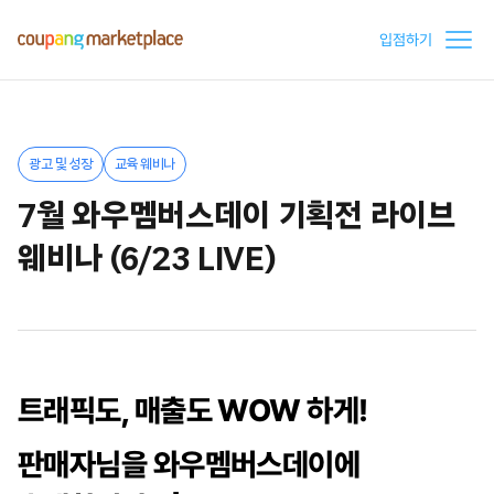
입점하기
광고 및 성장
교육 웨비나
7월 와우멤버스데이 기획전 라이브
웨비나 (6/23 LIVE)
트래픽도, 매출도 WOW 하게!
판매자님을 와우멤버스데이에