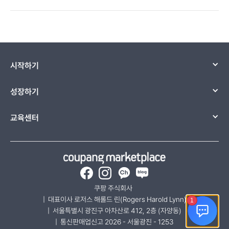
시작하기
성장하기
교육센터
Facebook
Instagram
카카오채널-쿠팡 마켓플레
네이버 블로그
쿠팡 주식회사  
|  대표이사 로저스 해롤드 린(Rogers Harold Lynn)
|  서울특별시 광진구 아차산로 412, 2층 (자양동)
|  통신판매업신고 2026 - 서울광진 - 1253