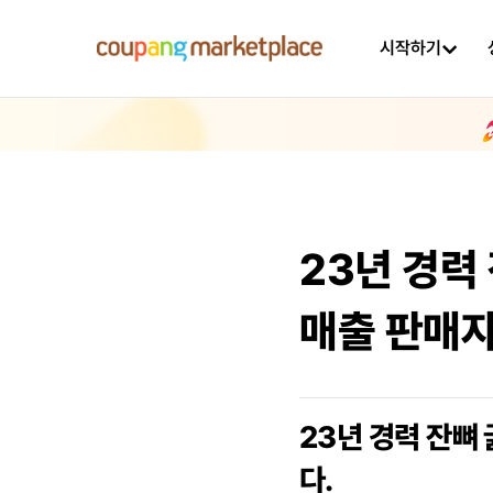
시작하기
23년 경력 
매출 판매자
23년 경력 잔뼈 
다.