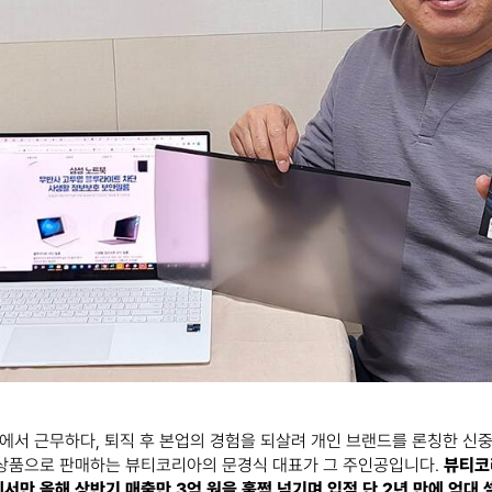
업에서 근무하다, 퇴직 후 본업의 경험을 되살려 개인 브랜드를 론칭한 신중
 상품으로 판매하는 뷰티코리아의 문경식 대표가 그 주인공입니다.
뷰티코
서만 올해 상반기 매출만 3억 원을 훌쩍 넘기며 입점 단 2년 만에 억대 