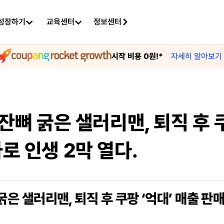
성장하기
교육센터
정보센터
자세히 알아보기
시작 비용 0원!*
잔뼈 굵은 샐러리맨, 퇴직 후 쿠
로 인생 2막 열다.
굵은 샐러리맨, 퇴직 후 쿠팡 ‘억대’ 매출 판