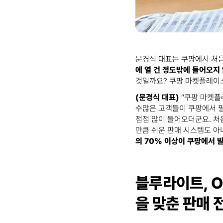
문경식 대표는 쿠팡에서 처음
에 열 건 정도밖에 들어오지 
것일까요? 쿠팡 마켓플레이
(문경식 대표)
“쿠팡 마켓플
수많은 고객들이 쿠팡에서 
점점 많이 들어오더군요. 처
만큼 쉬운 판매 시스템도 아
의 70% 이상이 쿠팡에서 
블루라이트, O
을 맞춘 판매 