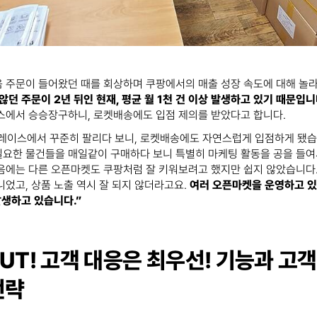
 주문이 들어왔던 때를 회상하며 쿠팡에서의 매출 성장 속도에 대해 놀
않던 주문이 2년 뒤인 현재, 평균 월 1천 건 이상 발생하고 있기 때문입니
스에서 승승장구하니, 로켓배송에도 입점 제의를 받았다고 합니다.
레이스에서 꾸준히 팔리다 보니, 로켓배송에도 자연스럽게 입점하게 됐습
필요한 물건들을 매일같이 구매하다 보니 특별히 마케팅 활동을 공을 들여
음에는 다른 오픈마켓도 쿠팡처럼 잘 키워보려고 했지만 쉽지 않았습니다.
니었고, 상품 노출 역시 잘 되지 않더라고요.
여러 오픈마켓을 운영하고 있
발생하고 있습니다.”
UT! 고객 대응은 최우선! 기능과 고
전략