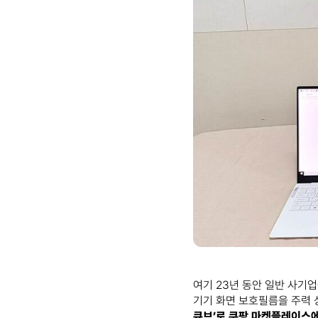
여기 23년 동안 일반 사기
기기 화면 보호필름을 주력
큐브’로 쿠팡 마켓플레이스에