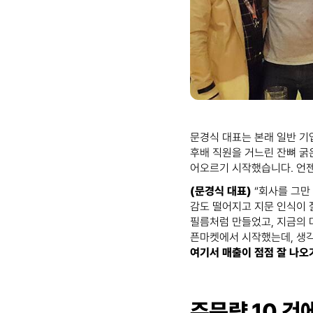
문경식 대표는 본래 일반 기
후배 직원을 거느린 잔뼈 굵
어오르기 시작했습니다. 언젠
(문경식 대표)
“회사를 그만
감도 떨어지고 지문 인식이 
필름처럼 만들었고, 지금의 
픈마켓에서 시작했는데, 생각
여기서 매출이 점점 잘 나오
주문량 10 건