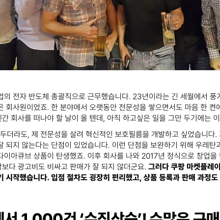
업의 전자 반도체 총괄직으로 근무했습니다. 23년이라는 긴 세월에서 풍
은 회사원이었죠. 한 분야에서 오랫동안 전문성을 쌓으면서도 마음 한 켠
간 회사를 떠나야 할 날이 올 텐데, 아직 하고싶은 일을 그만 두기에는 
 두더라도, 제 전문성을 살려 혁신적인 보호필름을 개발하고 싶었습니다.
잘 되지 않는다는 단점이 있었습니다. 이런 단점을 보완하기 위해 우레탄
다이아큐브 상품이 탄생했죠. 이후 회사를 나와 2017년 정식으로 창업을
보다 광고비도 비싸고 판매가 잘 되지 않더군요.
그러다 쿠팡 마켓플레이
기 시작했습니다. 입점 절차도 굉장히 편리했고, 상품 등록과 판매 과정도
에서 1,000건 ‘수직상승’! 수많은 구