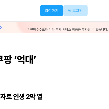
입점하기
윙 로그인
* 판매수수료와 기타 부가 서비스 비용은 부과될 수 있습니다.
팡 ‘억대’
매자로 인생 2막 열